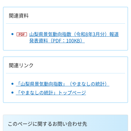
関連資料
山梨県景気動向指数（令和8年3月分）報道
発表資料（PDF：100KB）
関連リンク
「山梨県景気動向指数」（やまなしの統計）
「やまなしの統計」トップページ
このページに関するお問い合わせ先