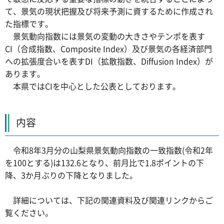
て、景気の現状把握及び将来予測に資するために作成され
た指標です。
景気動向指数には景気の変動の大きさやテンポを表す
CI（合成指数、Composite Index）及び景気の各経済部門
への拡張度合いを表すDI（拡散指数、Diffusion Index）が
あります。
本県ではCIを中心とした公表としております。
内容
令和8年3月分の山梨県景気動向指数の一致指数(令和2年
を100とする)は132.6となり、前月比で1.8ポイントの下
降、3か月ぶりの下降となりました。
詳細については、下記の関連資料及び関連リンクからご
覧ください。