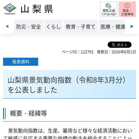
閲覧支援
山梨県
前のスライドを表示
防災・安全
くらし
教育・子育て
医療・健康・福
ページID：122791
発表日：2026年6月1日
発表資料
山梨県景気動向指数（令和8年3月分）
を公表しました
概要・経緯等
景気動向指数は、生産、雇用など様々な経済活動におい
て敏感に反応する重要な指標の動きを統合することによっ