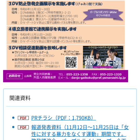
関連資料
PRチラシ（PDF：1,790KB）
報道発表資料（11月12日～11月25日は「女
性に対する暴力をなくす運動」期間です。