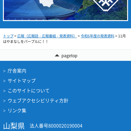
トップ
>
広報（広報誌・広報番組・発表資料）
>
令和6年度の発表資料
> 11月
はやまなしをパープルに！！
pagetop
庁舎案内
サイトマップ
このサイトについて
ウェブアクセシビリティ方針
リンク集
山梨県
法人番号8000020190004