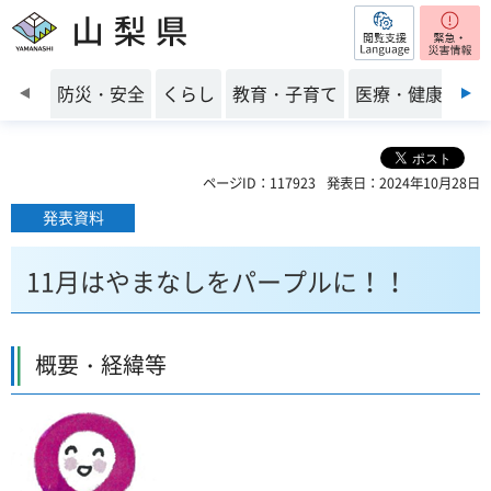
閲覧支援
山梨県
前のスライドを表示
防災・安全
くらし
教育・子育て
医療・健康・福
ページID：117923
発表日：2024年10月28日
発表資料
11月はやまなしをパープルに！！
概要・経緯等