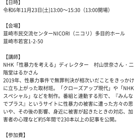
【日時】
令和6年11月23日(土)13:00～15:30（13:00開場）
【会場】
韮崎市民交流センターNICORI（ニコリ）多目的ホール
韮崎市若宮1-2-50
【講師】
NHK「性暴力を考える」ディレクター 村山世奈さん・二
階堂はるかさん
2019年、性暴力事件で無罪判決が相次いだことをきっかけ
に立ち上がった取材班。「クローズアップ現代」や「NHK
スペシャル」などを制作。番組と連動する形で、『みんな
でプラス』というサイトに性暴力の被害に遭った方々の思
いや、その後の影響、身近に被害が起きたときの対応、加
害者の心理など約5年間で230本以上の記事を公開。
【参加費】