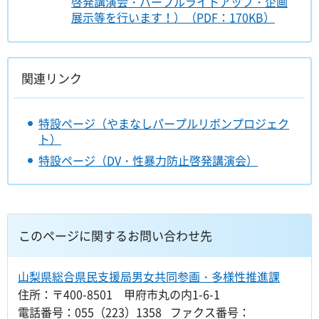
啓発講演会・パープルライトアップ・企画
展示等を行います！）（PDF：170KB）
関連リンク
特設ページ（やまなしパープルリボンプロジェク
ト）
特設ページ（DV・性暴力防止啓発講演会）
このページに関するお問い合わせ先
山梨県総合県民支援局男女共同参画・多様性推進課
住所：〒400-8501 甲府市丸の内1-6-1
電話番号：055（223）1358 ファクス番号：