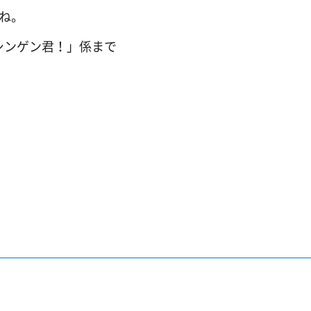
いね。
シンゲン君！」係まで