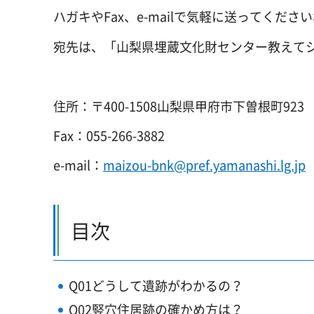
ハガキやFax、e-mailで気軽に送ってくださ
宛先は、「山梨県埋蔵文化財センター教えて
住所：〒400-1508山梨県甲府市下曽根町923
Fax：055-266-3882
e-mail：
maizou-bnk@pref.yamanashi.lg.jp
目次
Q01どうして遺跡がわかるの？
Q02竪穴住居跡の確かめ方は？