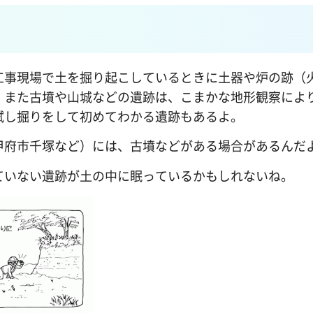
工事現場で土を掘り起こしているときに土器や炉の跡（
。また古墳や山城などの遺跡は、こまかな地形観察によ
試し掘りをして初めてわかる遺跡もあるよ。
甲府市千塚など）には、古墳などがある場合があるんだ
ていない遺跡が土の中に眠っているかもしれないね。