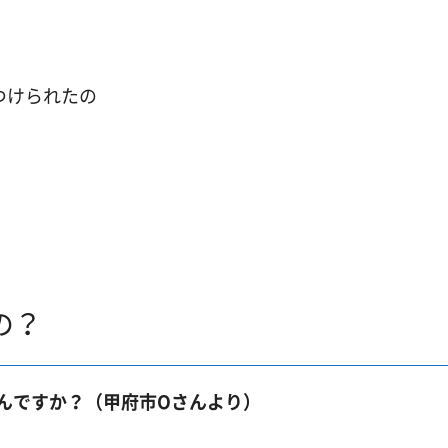
つけられたの
の？
んですか？（甲府市Oさんより）