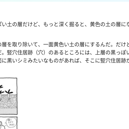
ぽい土の層だけど、もっと深く掘ると、黄色の土の層に
の層を取り除いて、一面黄色い土の層にするんだ。だけ
だ。竪穴住居跡（穴）のあるところには、上層の黒っぽ
面に黒いシミみたいなものがあれば、そこに竪穴住居跡